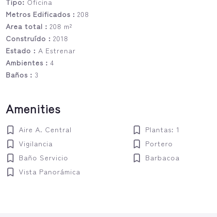
Tipo:
Oficina
Metros Edificados :
208
Area total :
208 m²
Construído :
2018
Estado :
A Estrenar
Ambientes :
4
Baños :
3
Amenities
Aire A. Central
Plantas: 1
Vigilancia
Portero
Baño Servicio
Barbacoa
Vista Panorámica