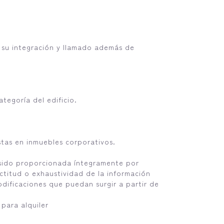
n su integración y llamado además de
tegoría del edificio.
as en inmuebles corporativos.
 sido proporcionada íntegramente por
actitud o exhaustividad de la información
modificaciones que puedan surgir a partir de
para alquiler