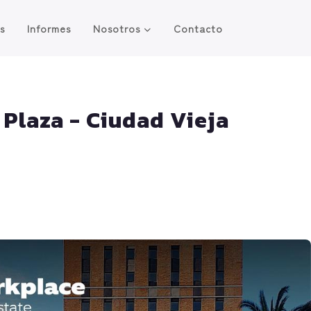
os
Informes
Nosotros
Contacto
a Plaza - Ciudad Vieja