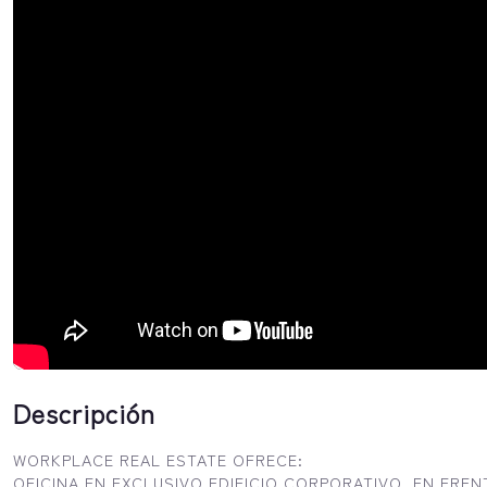
Descripción
WORKPLACE REAL ESTATE OFRECE:
OFICINA EN EXCLUSIVO EDIFICIO CORPORATIVO, EN FREN