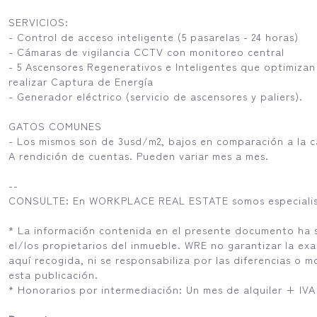
SERVICIOS:
- Control de acceso inteligente (5 pasarelas - 24 horas)
- Cámaras de vigilancia CCTV con monitoreo central
- 5 Ascensores Regenerativos e Inteligentes que optimiza
realizar Captura de Energía
- Generador eléctrico (servicio de ascensores y paliers).
GATOS COMUNES
- Los mismos son de 3usd/m2, bajos en comparación a la ca
A rendición de cuentas. Pueden variar mes a mes.
--
CONSULTE: En WORKPLACE REAL ESTATE somos especialist
* La información contenida en el presente documento ha
el/los propietarios del inmueble. WRE no garantizar la ex
aquí recogida, ni se responsabiliza por las diferencias o 
esta publicación.
* Honorarios por intermediación: Un mes de alquiler + IVA 