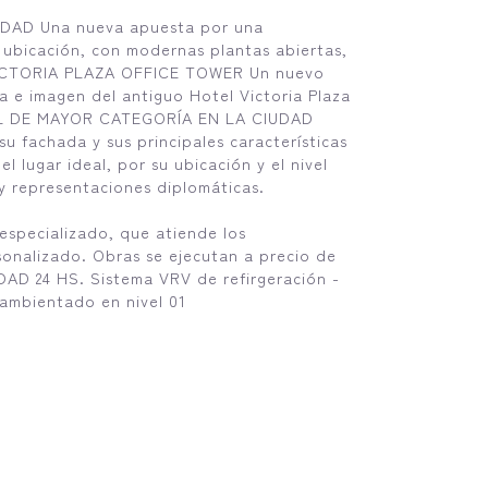
AD Una nueva apuesta por una
u ubicación, con modernas plantas abiertas,
. VICTORIA PLAZA OFFICE TOWER Un nuevo
a e imagen del antiguo Hotel Victoria Plaza
RIAL DE MAYOR CATEGORÍA EN LA CIUDAD
 fachada y sus principales características
 lugar ideal, por su ubicación y el nivel
 y representaciones diplomáticas.
especializado, que atiende los
sonalizado. Obras se ejecutan a precio de
IDAD 24 HS. Sistema VRV de refirgeración -
 ambientado en nivel 01