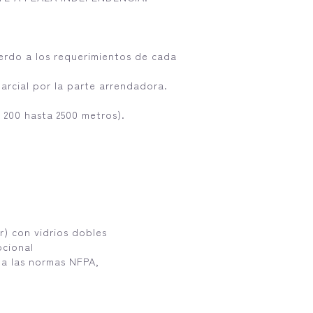
uerdo a los requerimientos de cada
arcial por la parte arrendadora.
e 200 hasta 2500 metros).
r) con vidrios dobles
pcional
 a las normas NFPA,