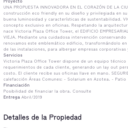
Proyecto
UNA PROPUESTA INNOVADORA EN EL CORAZÓN DE LA CIUD
construcción eco friendly en su diseño y privilegiada en s
buena luminosidad y características de sustentabilidad
concepto exclusivo en oficinas. Respetando la arquitectur
nace Victoria Plaza Office Tower, el EDIFICIO EMPRESA
VIEJA. Mediante una cuidadosa intervención conservando su
renovamos este emblemático edificio, transformándolo en el
de las instalaciones, para albergar empresas corporativas
Servicios
Victoria Plaza Office Tower dispone de un equipo técnico 
requerimientos de cada cliente, generando un lay out per
costo. El cliente recibe sus oficinas llave en mano. SEGUR
calefacción Áreas Comunes: - Solarium en Azotea. - Patio
Financiación
Posibilidad de financiar la obra. Consulte
Entrega
Abril/2019
Detalles de la Propiedad