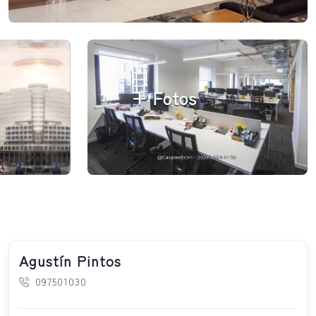
+ Fotos
Agustín Pintos
097501030