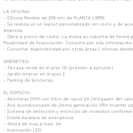
LA OFICINA:
- Oficina flexible de 208 mts de PLANTA LIBRE.
- Se realiza un un layout personalizado sin costo y de ac
empresa.
- Obra a precio de costo. La misma es cubierta de forma p
Posibilidad de financiación. Consulte por más información.
- Consultar disponibilidad por otras áreas ( oficinas desd
AMENETIES:
- Terraza verde en el piso 18 (próximo a ejecutar)
- Jardín interior en el piso 2
- Parking de bicicletas.
EL EDIFICIO:
- Aberturas DVH con filtro de rayos UV (mitigador del calo
- Aire acondicionado de última generación VRV Inverter o
- Sistema de detección y extinción de incendios conforme
- Doble escalera de emergencia
- Altura de losa a losa: 3m
- Iluminación LED