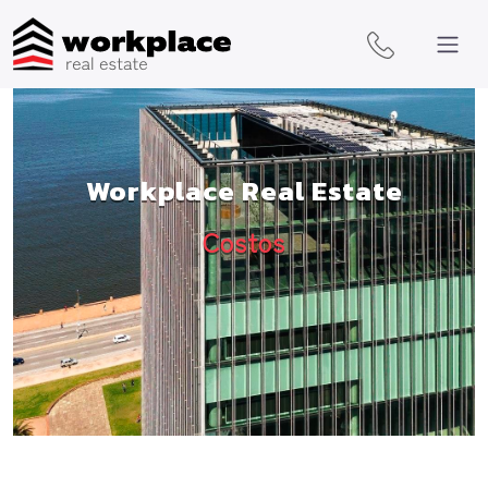
Workplace Real Estate
Costos