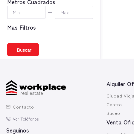
Metros Cuadrados
—
Mas Filtros
Buscar
Alquiler Of
Ciudad Viej
Centro
Contacto
Buceo
Ver Teléfonos
Venta Ofic
Seguinos
Ciudad Viej