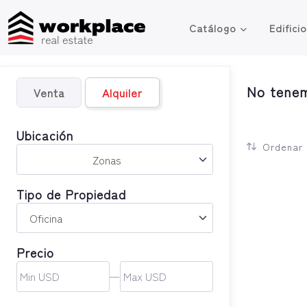
Catálogo
Edifici
No tenem
Venta
Alquiler
Ubicación
Ordenar 
Zonas
Tipo de Propiedad
Precio
—