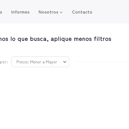
os
Informes
Nosotros
Contacto
os lo que busca, aplique menos filtros
por: